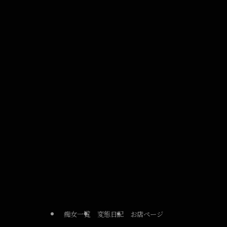
痴女一覧
変態日記
お店ページ