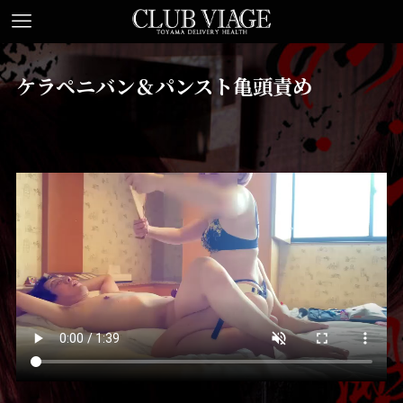
ケラペニバン＆パンスト亀頭責め