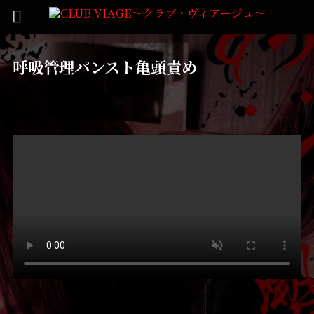
呼吸管理パンスト亀頭責め