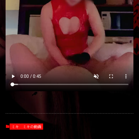
ミキ
ミキの動画