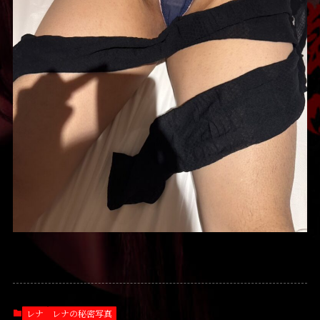
レナ
レナの秘密写真