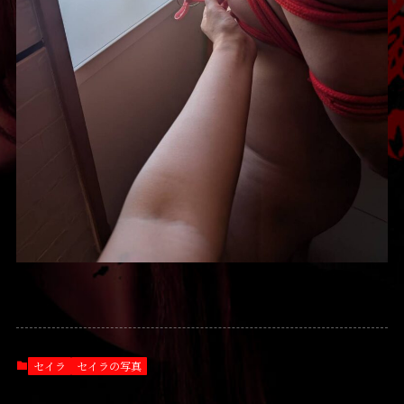
セイラ
セイラの写真