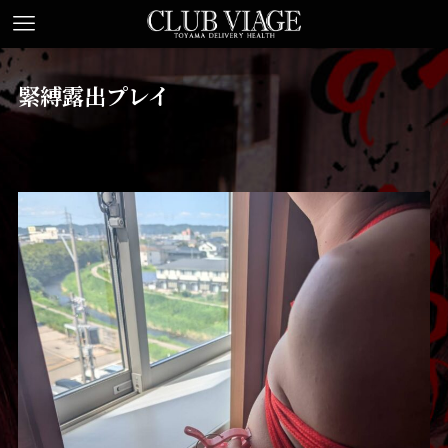
緊縛露出プレイ